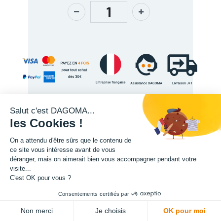
Salut c'est DAGOMA...
les Cookies !
Description
On a attendu d'être sûrs que le contenu de
ce site vous intéresse avant de vous
déranger, mais on aimerait bien vous accompagner pendant votre
visite...
C'est OK pour vous ?
Consentements certifiés par
ADD TO CART
L'expertise de la fabrication additive francaise, au service de vos
Non merci
Je choisis
OK pour moi
projets.