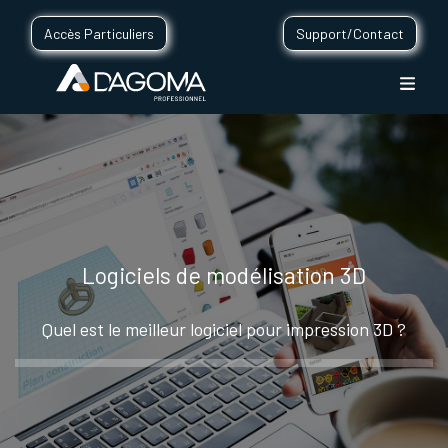
Accès Particuliers
Support/Contact
Logiciels de modélisation 3D
Quel est le meilleur logiciel pour impression 3D ?