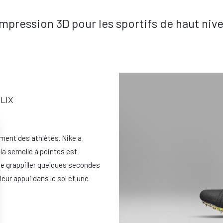
impression 3D pour les sportifs de haut niv
LIX
ement des athlètes. Nike a
la semelle à pointes est
se grappiller quelques secondes
eur appui dans le sol et une