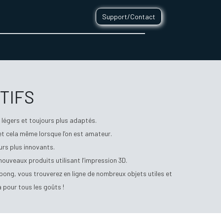
Support/Contact
0
CONTACT
TIFS
légers et toujours plus adaptés.
 et cela même lorsque l’on est amateur.
urs plus innovants.
nouveaux produits utilisant l’impression 3D.
 pong, vous trouverez en ligne de nombreux objets utiles et
a pour tous les goûts !