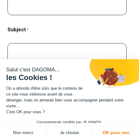
Subject
*
Salut c'est DAGOMA...
Description
les Cookies !
On a attendu d'être sûrs que le contenu de
ce site vous intéresse avant de vous
déranger, mais on aimerait bien vous accompagner pendant votre
visite...
C'est OK pour vous ?
Consentements certifiés par
Non merci
Je choisis
OK pour moi