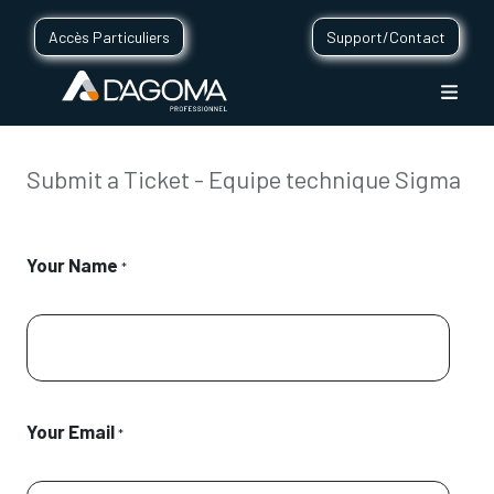
Accès Particuliers
Support/Contact
Submit a Ticket - Equipe technique Sigma
Your Name
*
Your Email
*