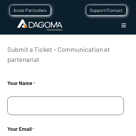
Accès Particuliers
Support/Contact
Submit a Ticket - Communication et
partenariat
Your Name
*
Your Email
*