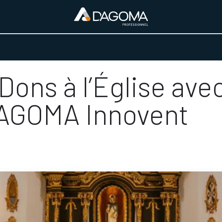
URS D'ACTIVITÉ
REALISATIONS
A PROPOS
BOUTIQUE
Dons à l’Église ave
DAGOMA Innovent