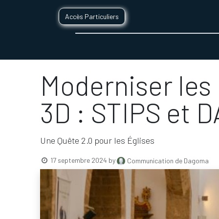
Accès Particuliers
SERVICES D'IMPRESSION 3D
SECTE
Moderniser les 
3D : STIPS et 
Une Quête 2.0 pour les Églises
17 septembre 2024
by
Communication de Dagoma