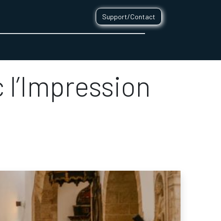
Support/Contact
0
CONTACT
c l’Impression