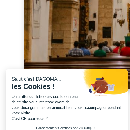
Salut c'est DAGOMA...
les Cookies !
On a attendu d'être sûrs que le contenu
de ce site vous intéresse avant de
vous déranger, mais on aimerait bien vous accompagner pendant
votre visite...
LE BESOIN DE STIPS
C'est OK pour vous ?
Consentements certifiés par