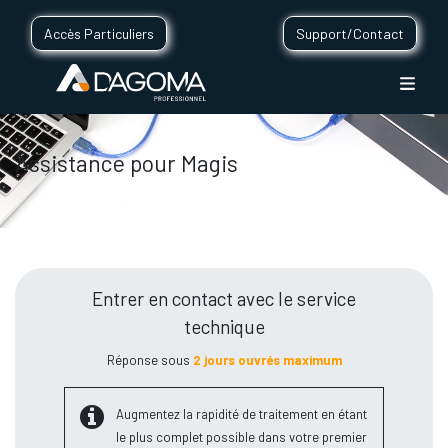
Accès Particuliers
Support/Contact
Assistance pour Magis
Entrer en contact avec le service
technique
Réponse sous
2 jours ouvrés maximum
Augmentez la rapidité de traitement en étant
le plus complet possible dans votre premier