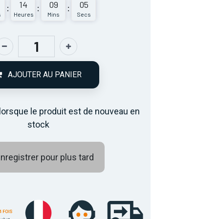
14
09
05
:
:
:
s
Heures
Mins
Secs
AJOUTER AU PANIER
lorsque le produit est de nouveau en
stock
nregistrer pour plus tard