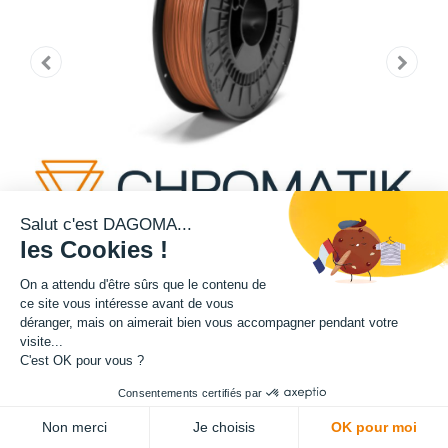
Salut c'est DAGOMA...
les Cookies !
On a attendu d'être sûrs que le contenu de
ce site vous intéresse avant de vous
déranger, mais on aimerait bien vous accompagner pendant votre
Cette bobine de teinte marron est disponible en format 750g.
visite...
C'est OK pour vous ?
Matière : PLA
Consentements certifiés par
Diamètre : 1.75 mm
Non merci
Je choisis
OK pour moi