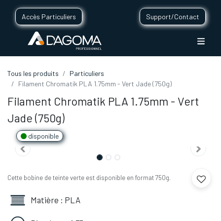
Accès Particuliers
Support/Contact
Tous les produits
Particuliers
Filament Chromatik PLA 1.75mm - Vert Jade (750g)
Filament Chromatik PLA 1.75mm - Vert
Jade (750g)
disponible
Cette bobine de teinte verte est disponible en format 750g.
Matière : PLA