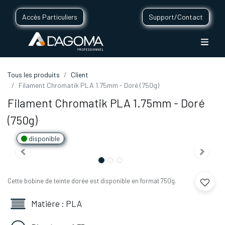
Accès Particuliers
Support/Contact
Tous les produits
Client
Filament Chromatik PLA 1.75mm - Doré (750g)
Filament Chromatik PLA 1.75mm - Doré
(750g)
disponible
Cette bobine de teinte dorée est disponible en format 750g.
Matière : PLA