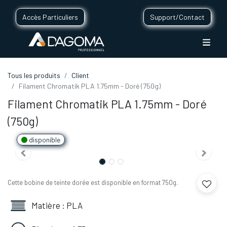
Accès Particuliers
Support/Contact
Tous les produits
Client
Filament Chromatik PLA 1.75mm - Doré (750g)
Filament Chromatik PLA 1.75mm - Doré
(750g)
disponible
Cette bobine de teinte dorée est disponible en format 750g.
Matière : PLA