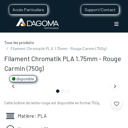
Accès Particuliers
Support/Contact
Tous les produits
Filament Chromatik PLA 1.75mm - Rouge Carmin (750g)
Filament Chromatik PLA 1.75mm - Rouge
Carmin (750g)
disponible
Cette bobine de teinte rouge est disponible en format 750g.
Matière : PLA