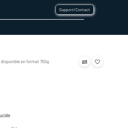
Support/Contact
0
CONTACT
 disponible en format 750g.
lucide