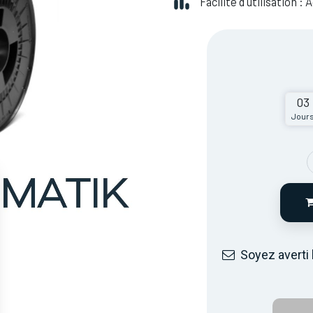
Facilité d'utilisation :
03
Jour
Soyez averti 