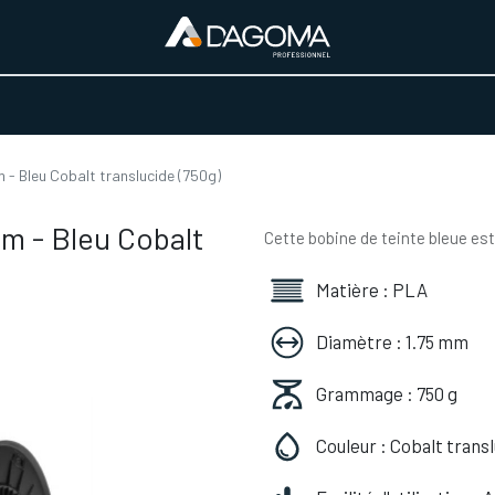
URS D'ACTIVITÉ
REALISATIONS
A PROPOS
BOUTIQUE
- Bleu Cobalt translucide (750g)
m - Bleu Cobalt
Cette bobine de teinte bleue est
Matière : PLA
Diamètre : 1.75 mm
Grammage : 750 g
Couleur : Cobalt trans