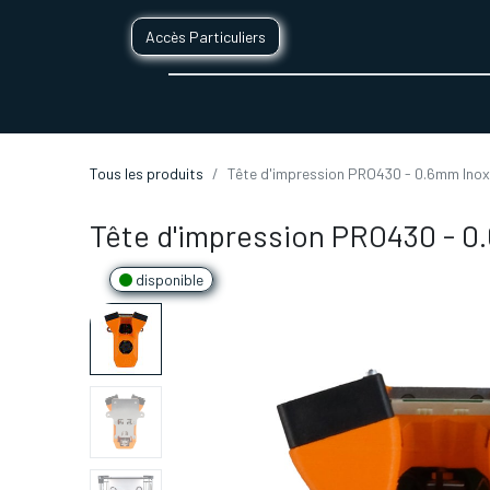
Accès Particuliers
SERVICES D'IMPRESSION 3D
SECTE
Tous les produits
Tête d'impression PRO430 - 0.6mm Ino
Tête d'impression PRO430 - 0
disponible