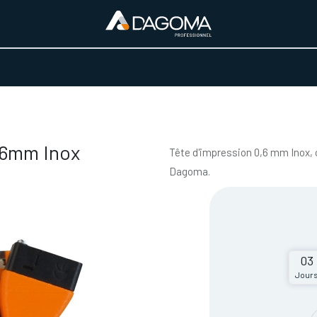
URS D'ACTIVITÉ
REALISATIONS
A PROPOS
BOUTIQUE
x
.6mm Inox
Tête d'impression 0,6 mm Inox,
Dagoma.
03
Jour