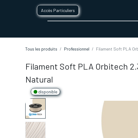
Accès Particuliers
SERVICES D'IMPRESSION 3D
SECTE
Tous les produits
Professionnel
Filament Soft PLA Orbi
Filament Soft PLA Orbitech 2.3
Natural
disponible