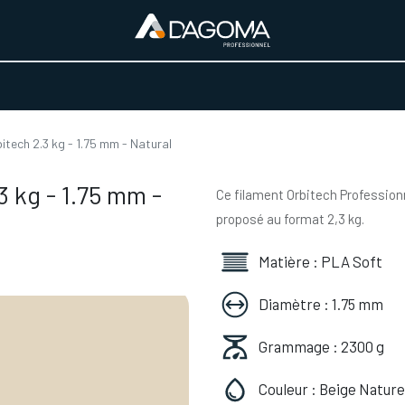
URS D'ACTIVITÉ
REALISATIONS
A PROPOS
BOUTIQUE
tech 2.3 kg - 1.75 mm - Natural
 kg - 1.75 mm -
Ce filament Orbitech Professionn
proposé au format 2,3 kg.
Matière : PLA Soft
Diamètre : 1.75 mm
Grammage : 2300 g
Couleur : Beige Nature