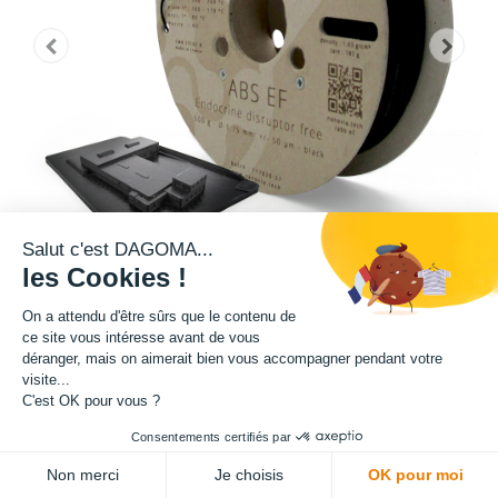
Salut c'est DAGOMA...
les Cookies !
On a attendu d'être sûrs que le contenu de
ce site vous intéresse avant de vous
Matière : ABS EF
déranger, mais on aimerait bien vous accompagner pendant votre
visite...
C'est OK pour vous ?
Diamètre : 1.75 mm
Consentements certifiés par
ADD TO CART
Grammage : 750 g
Non merci
Je choisis
OK pour moi