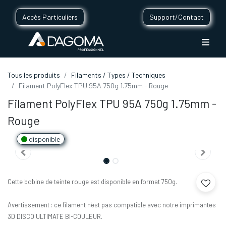
Accès Particuliers
Support/Contact
Tous les produits
Filaments / Types / Techniques
Filament PolyFlex TPU 95A 750g 1.75mm - Rouge
Filament PolyFlex TPU 95A 750g 1.75mm -
Rouge
disponible
Cette bobine de teinte rouge est disponible en format 750g.
Avertissement : ce filament n'est pas compatible avec notre imprimantes
3D DISCO ULTIMATE BI-COULEUR.