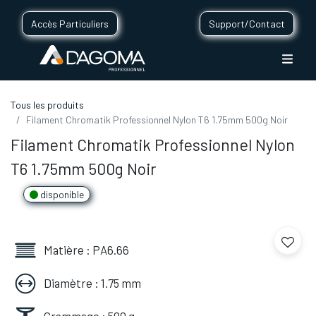
Accès Particuliers
Support/Contact
Tous les produits
Filament Chromatik Professionnel Nylon T6 1.75mm 500g Noir
Filament Chromatik Professionnel Nylon
T6 1.75mm 500g Noir
disponible
Matière : PA6.66
Diamètre : 1.75 mm