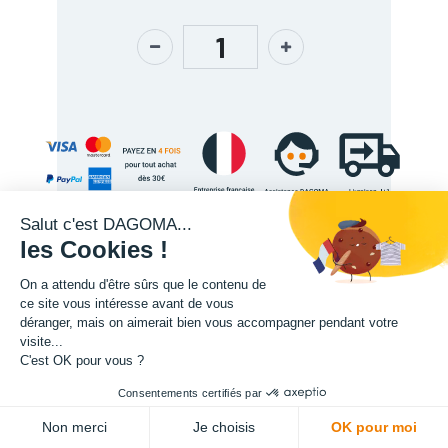
Salut c'est DAGOMA...
les Cookies !
On a attendu d'être sûrs que le contenu de
Description
ce site vous intéresse avant de vous
déranger, mais on aimerait bien vous accompagner pendant votre
visite...
C'est OK pour vous ?
Consentements certifiés par
ADD TO CART
Non merci
Je choisis
OK pour moi
L'expertise de la fabrication additive francaise, au service de vos