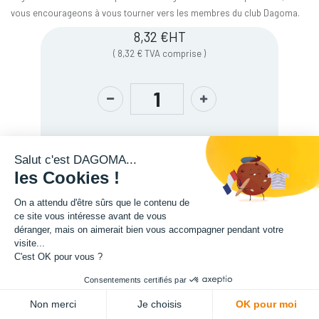
vous encourageons à vous tourner vers les membres du club Dagoma.
8,32
€
HT
(
8,32
€
TVA comprise
)
Salut c'est DAGOMA...
les Cookies !
On a attendu d'être sûrs que le contenu de
ce site vous intéresse avant de vous
déranger, mais on aimerait bien vous accompagner pendant votre
Description
visite...
C'est OK pour vous ?
Consentements certifiés par
ADD TO CART
Non merci
Je choisis
OK pour moi