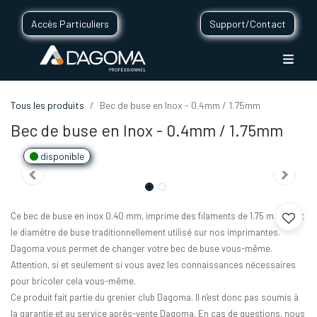
Accès Particuliers
Support/Contact
Tous les produits
Bec de buse en Inox - 0.4mm / 1.75mm
Bec de buse en Inox - 0.4mm / 1.75mm
disponible
Ce bec de buse en inox 0.40 mm, imprime des filaments de 1.75 mm. C'est
le diamètre de buse traditionnellement utilisé sur nos imprimantes.
Dagoma vous permet de changer votre bec de buse vous-même.
Attention, si et seulement si vous avez les connaissances nécessaires
pour bricoler cela vous-même.
Ce produit fait partie du grenier club Dagoma. Il n'est donc pas soumis à
la garantie et au service après-vente Dagoma. En cas de questions, nous