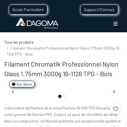
Accès Particuliers
Support/Contact
Tous les produits
Filament Chromatik Professionnel Nylon Glass 1.75mm 3000g 16-
1126 TPG - Bois
Filament Chromatik Professionnel Nylon
Glass 1.75mm 3000g 16-1126 TPG - Bois
Sur devis
Cette bobine de filament de la teinte Pantone 16-1126 TPG fait partie de
notre gamme de filament PRO. Grâce à un ajout de microfibre de verre
dans sa composition, ce filament présente une exceptionnelle qualité en