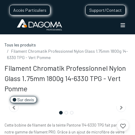
Accès Particuliers
Support/Contact
Tous les produits
Filament Chromatik Professionnel Nylon Glass 1.75mm 1800g 14-
6330 TPG - Vert Pomme
Filament Chromatik Professionnel Nylon
Glass 1.75mm 1800g 14-6330 TPG - Vert
Pomme
Sur devis
Cette bobine de filament de la teinte Pantone 114-6330 TPG fait partie de
notre gamme de filament PRO. Grâce à un ajout de microfibre de verre