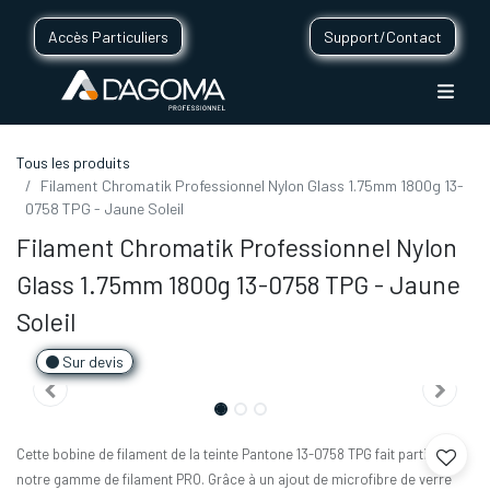
Accès Particuliers
Support/Contact
Tous les produits
Filament Chromatik Professionnel Nylon Glass 1.75mm 1800g 13-
0758 TPG - Jaune Soleil
Filament Chromatik Professionnel Nylon
Glass 1.75mm 1800g 13-0758 TPG - Jaune
Soleil
Sur devis
Cette bobine de filament de la teinte Pantone 13-0758 TPG fait partie de
notre gamme de filament PRO. Grâce à un ajout de microfibre de verre