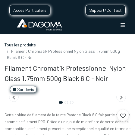
Accès Particuliers
Support/Contact
Tous les produits
Filament Chromatik Professionnel Nylon Glass 1.75mm 500g
Black 6 C - Noir
Filament Chromatik Professionnel Nylon
Glass 1.75mm 500g Black 6 C - Noir
Sur devis
Cette bobine de filament de la teinte Pantone Black 6 C fait partie de notre
gamme de filament PRO. Grâce à un ajout de microfibre de verre dans sa
composition, ce filament présente une exceptionnelle qualité en terme de