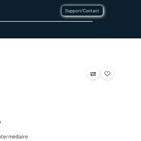
Support/Contact
0
CONTACT
e
 Intermédiaire