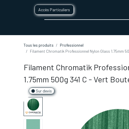
Accès Particuliers
SERVICES D'IMPRESSION 3D
SECTE
Tous les produits
Professionnel
Filament Chromatik Professionnel Nylon Glass 1.75mm 500
Filament Chromatik Professio
1.75mm 500g 341 C - Vert Boute
Sur devis