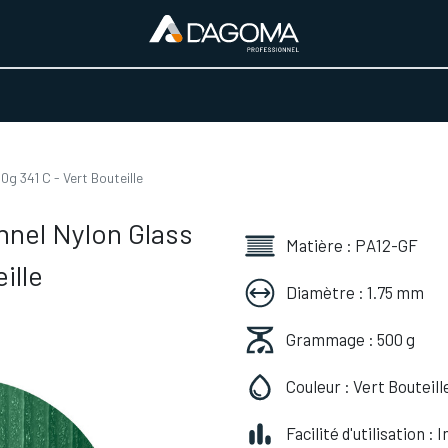
URS D'ACTIVITÉ
REALISATIONS
A PROPOS
BOUTIQUE
g 341 C - Vert Bouteille
nnel Nylon Glass
Matière : PA12-GF
ille
Diamètre : 1.75 mm
Grammage : 500 g
Couleur : Vert Bouteill
Facilité d'utilisation :