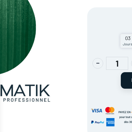
03
Jour