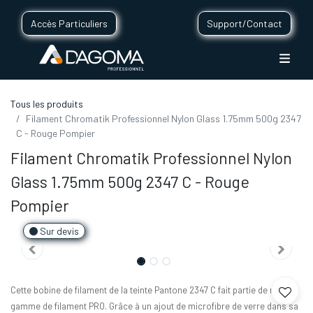
Accès Particuliers
Support/Contact
Tous les produits
Filament Chromatik Professionnel Nylon Glass 1.75mm 500g 2347
C - Rouge Pompier
Filament Chromatik Professionnel Nylon
Glass 1.75mm 500g 2347 C - Rouge
Pompier
Sur devis
Cette bobine de filament de la teinte Pantone 2347 C fait partie de notre
gamme de filament PRO. Grâce à un ajout de microfibre de verre dans sa