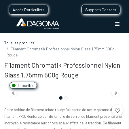
Accès Particuliers
Support/Contact
Tous les produits
Filament Chromatik Professionnel Nylon Glass 1.75mm 500g
Rouge
Filament Chromatik Professionnel Nylon
Glass 1.75mm 500g Rouge
disponible
Cette bobine de filament teinte rouge fait partie de notre gamme de
filament PRO. Renforcé par de la fibre de verre, ce filament présente une
incroyable résistance aux chocs et aux effets de la traction. Ce filament