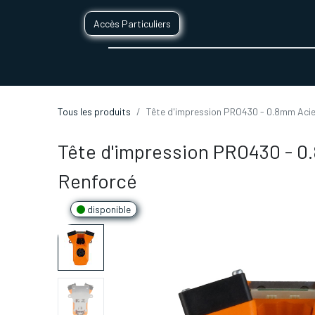
Accès Particuliers
SERVICES D'IMPRESSION 3D
SECTE
Tous les produits
Tête d'impression PRO430 - 0.8mm Acie
Tête d'impression PRO430 - 0
Renforcé
disponible