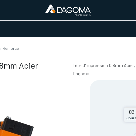
URS D'ACTIVITÉ
REALISATIONS
A PROPOS
BOUTIQUE
r Renforcé
.8mm Acier
Tête d'impression 0,8mm Acier,
Dagoma.
03
Jour