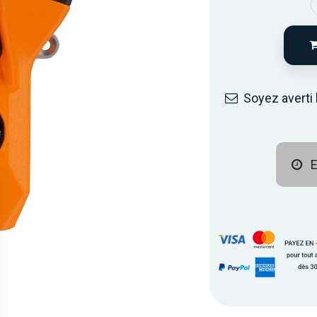
Soyez averti 
E