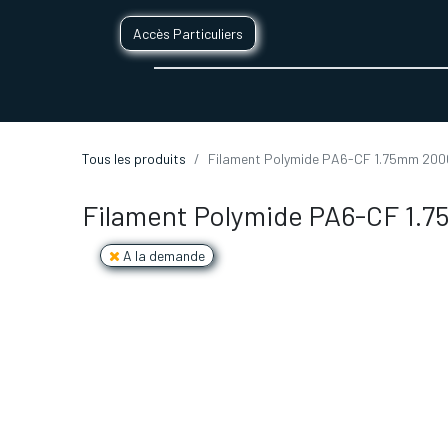
Accès Particuliers
SERVICES D'IMPRESSION 3D
SECTE
Tous les produits
Filament Polymide PA6-CF 1.75mm 200
Filament Polymide PA6-CF 1.
A la demande