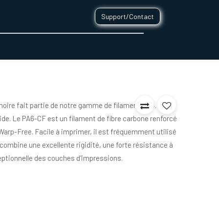
Support/Contact
0
CONTACT
noire fait partie de notre gamme de filament PRO.
de. Le PA6-CF est un filament de fibre carbone renforcé
Warp-Free. Facile à imprimer, il est fréquemment utilisé
Il combine une excellente rigidité, une forte résistance à
eptionnelle des couches d'impressions.