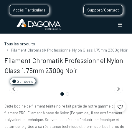
Accès Particuliers
Support/Contact
Tous les produits
Filament Chromatik Professionnel Nylon Glass 1.75mm 2300g Noir
Filament Chromatik Professionnel Nylon
Glass 1.75mm 2300g Noir
Sur devis
Cette bobine de filament teinte noire fait partie de notre gamme de
filament PRO. Filament à base de Nylon (Polyamide), il est extrêmement
polyvalent et technique. Souvent utilisé dans l'industrie mécanique et
automobile grâce à sa résistance technique et thermique. Les fibres de