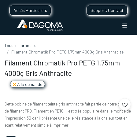
Accès Particuliers
Support/Contact
Tous les produits
Filament Chromatik Pro PETG 1.75mm 4000g Gris Anthracite
Filament Chromatik Pro PETG 1.75mm
4000g Gris Anthracite
A la demande
Cette bobine de filament teinte gris anthracite fait partie de notre gamme
de filament PRO. Filament en PETG, il est très populaire dans le monde de
l'impression 3D car il présente une belle résistance à la chaleur tout en
étant relativement simple à imprimer.