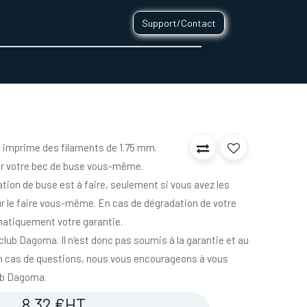
Support/Contact
0
CONTACT
 imprime des filaments de 1.75 mm.
 votre bec de buse vous-même.
ation de buse est à faire, seulement si vous avez les
 le faire vous-même. En cas de dégradation de votre
atiquement votre garantie.
 club Dagoma. Il n'est donc pas soumis à la garantie et au
 cas de questions, nous vous encourageons à vous
ub Dagoma.
8,32
€
HT