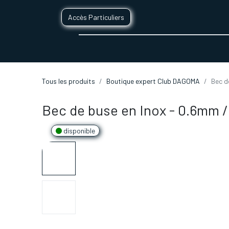
Accès Particuliers
SERVICES D'IMPRESSION 3D
SECTE
Tous les produits
Boutique expert Club DAGOMA
Bec d
Bec de buse en Inox - 0.6mm 
disponible