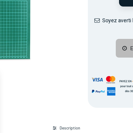
Soyez averti 
E
Description