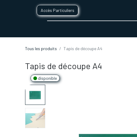
Accès Particuliers
SERVICES D'IMPRESSION 3D
SECTE
Tous les produits
Tapis de découpe A4
Tapis de découpe A4
disponible