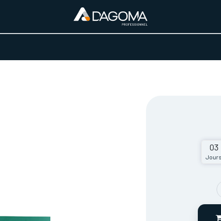
URS D'ACTIVITÉ
REALISATIONS
A PROPOS
BOUTIQUE
03
Jour