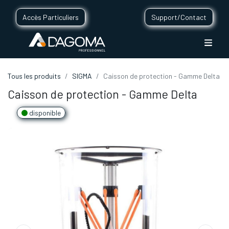
Accès Particuliers
Support/Contact
Tous les produits
SIGMA
Caisson de protection - Gamme Delta
Caisson de protection - Gamme Delta
disponible