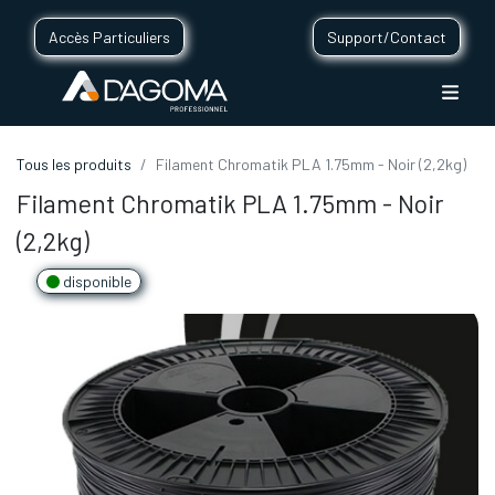
Accès Particuliers
Support/Contact
Tous les produits
Filament Chromatik PLA 1.75mm - Noir (2,2kg)
Filament Chromatik PLA 1.75mm - Noir
(2,2kg)
disponible