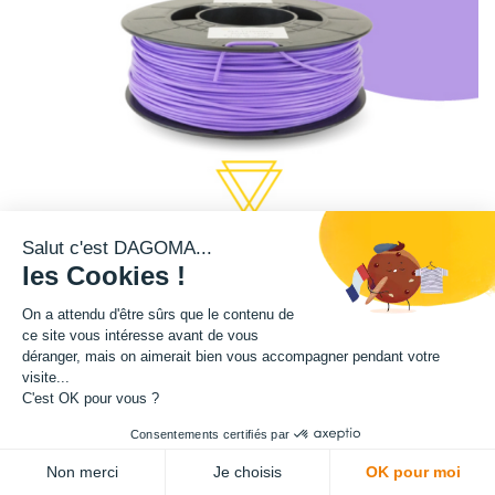
Salut c'est DAGOMA...
les Cookies !
On a attendu d'être sûrs que le contenu de
ce site vous intéresse avant de vous
Cette bobine de teinte violette est disponible en format 750g.
déranger, mais on aimerait bien vous accompagner pendant votre
visite...
Matière : PLA
C'est OK pour vous ?
Consentements certifiés par
Diamètre : 1.75 mm
Non merci
Je choisis
OK pour moi