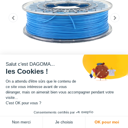
Salut c'est DAGOMA...
les Cookies !
On a attendu d'être sûrs que le contenu de
ce site vous intéresse avant de vous
déranger, mais on aimerait bien vous accompagner pendant votre
Cette bobine de teinte bleue est disponible en format 750g.
visite...
C'est OK pour vous ?
Matière : PLA
Consentements certifiés par
ADD TO CART
Diamètre : 1.75 mm
Non merci
Je choisis
OK pour moi