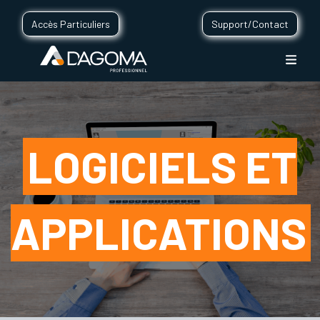
Accès Particuliers
Support/Contact
LOGICIELS ET
APPLICATIONS