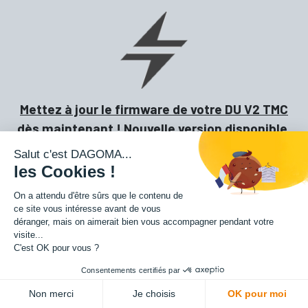
Mettez à jour le firmware de votre DU V2 TMC
dès maintenant ! Nouvelle version disponible.
Salut c'est DAGOMA...
les Cookies !
On a attendu d'être sûrs que le contenu de
ce site vous intéresse avant de vous
déranger, mais on aimerait bien vous accompagner pendant votre
CURA BY DAGOMA
visite...
Pour préparer vos impressions 3D
C'est OK pour vous ?
Consentements certifiés par
Non merci
Je choisis
OK pour moi