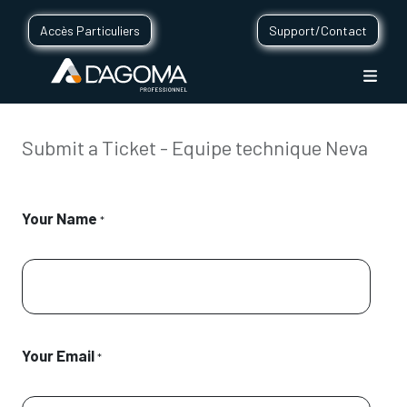
Accès Particuliers
Support/Contact
Submit a Ticket - Equipe technique Neva
Your Name
*
Your Email
*