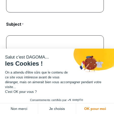
Subject
*
Salut c'est DAGOMA...
Description
les Cookies !
On a attendu d'être sûrs que le contenu de
ce site vous intéresse avant de vous
déranger, mais on aimerait bien vous accompagner pendant votre
visite...
C'est OK pour vous ?
Consentements certifiés par
Non merci
Je choisis
OK pour moi