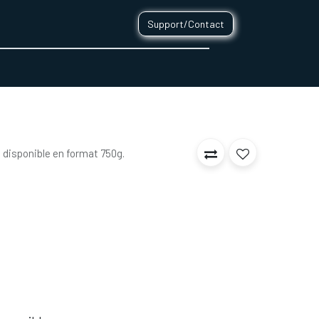
Support/Contact
0
CONTACT
t disponible en format 750g.