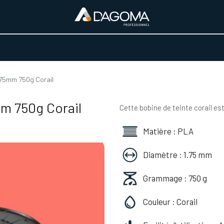
URS D'ACTIVITÉ
REALISATIONS
A PROPOS
BOUTIQUE
.75mm 750g Corail
m 750g Corail
Cette bobine de teinte corail es
Matière : PLA
Diamètre : 1.75 mm
Grammage : 750 g
Couleur : Corail