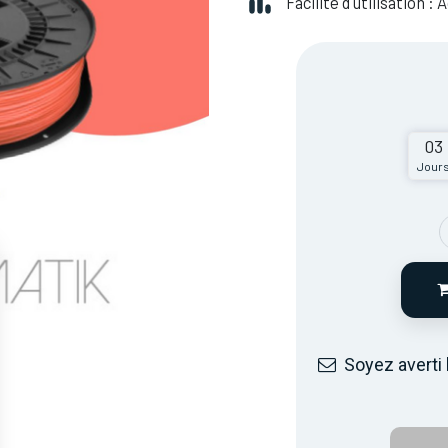
Facilité d'utilisation :
03
Jour
Soyez averti 