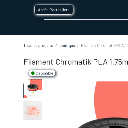
Accès Particuliers
SERVICES D'IMPRESSION 3D
SECTE
Tous les produits
boutique
Filament Chromatik PLA 1
Filament Chromatik PLA 1.75m
disponible