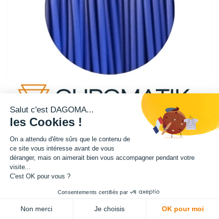
Salut c'est DAGOMA...
les Cookies !
On a attendu d'être sûrs que le contenu de
ce site vous intéresse avant de vous
Matière : PLA
déranger, mais on aimerait bien vous accompagner pendant votre
visite...
C'est OK pour vous ?
Diamètre : 1.75 mm
Consentements certifiés par
Grammage : 2200 g
Non merci
Je choisis
OK pour moi