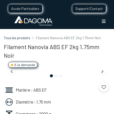
Accès Particuliers
Support/Contact
Tous les produits
Filament Nanovia ABS EF 2kg 1.75mm Noir
Filament Nanovia ABS EF 2kg 1.75mm
Noir
A la demande
Matière : ABS EF
Diamètre : 1.75 mm
Grammage : 2000 g