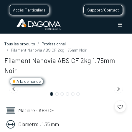
Accès Particuliers
Support/Contact
Tous les produits
Professionnel
Filament Nanovia ABS CF 2kg 1.75mm Noir
Filament Nanovia ABS CF 2kg 1.75mm
Noir
A la demande
Matière : ABS CF
Diamètre : 1.75 mm