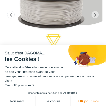
Salut c'est DAGOMA...
les Cookies !
On a attendu d'être sûrs que le contenu de
ce site vous intéresse avant de vous
déranger, mais on aimerait bien vous accompagner pendant votre
Cette bobine de teinte gris clair est disponible en format 2,2 kg.
visite...
C'est OK pour vous ?
Matière : PLA
Consentements certifiés par
Diamètre : 1.75 mm
Non merci
Je choisis
OK pour moi