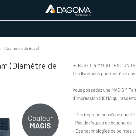
URS D'ACTIVITÉ
REALISATIONS
A PROPOS
BOUTIQUE
m (Diamètre de Buse)
mm (Diamètre de
⚠️ BUSE 0.4 MM. ATTENTION 
Les livraisons pourront être a
Vous possédez une MAGIS ? Fait
d’impression SIGMA qui rassembl
- Des impressions d’une qualité
- Pas de risques de bouchures
- Des technologies de pointes : 