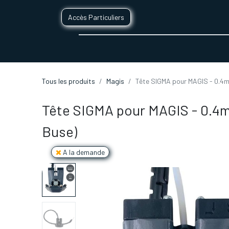
Accès Particuliers
SERVICES D'IMPRESSION 3D
SECTE
Tous les produits
Magis
Tête SIGMA pour MAGIS - 0.4m
Tête SIGMA pour MAGIS - 0.4
Buse)
A la demande