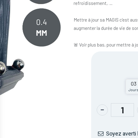
refroidissement, …
Mettre à jour sa MAGIS c’est auss
augmenter la durée de vie de so
🚨 Voir plus bas, pour mettre à j
03
Jour
Soyez averti 