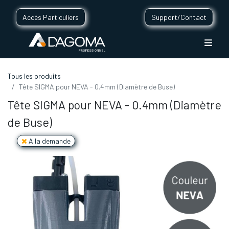
Accès Particuliers
Support/Contact
Tous les produits
Tête SIGMA pour NEVA - 0.4mm (Diamètre de Buse)
Tête SIGMA pour NEVA - 0.4mm (Diamètre
de Buse)
A la demande