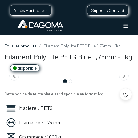
Accès Particuliers
Support/Contact
Tous les produits
Filament PolyLite PETG Blue 1,75mm - 1kg
Filament PolyLite PETG Blue 1,75mm - 1kg
disponible
Cette bobine de teinte bleue est disponible en format 1kg.
Matière : PETG
Diamètre : 1.75 mm
Grammage : 1000 g