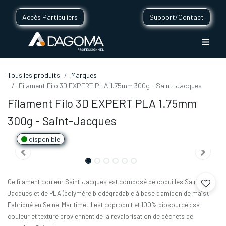
Accès Particuliers
Support/Contact
Tous les produits
Marques
Filament Filo 3D EXPERT PLA 1.75mm 300g - Saint-Jacques
Filament Filo 3D EXPERT PLA 1.75mm
300g - Saint-Jacques
disponible
Ce filament couleur Saint-Jacques est composé de coquilles Saint-
Jacques et de PLA (polymère biodégradable à base d'amidon de maïs).
Fabriqué en Seine-Maritime, il est coproduit et 100% biosourcé : sa
couleur et texture proviennent de la revalorisation de déchets de