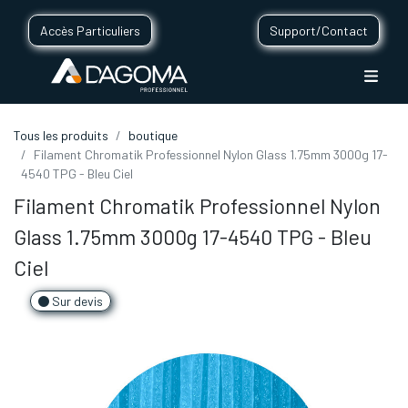
Accès Particuliers
Support/Contact
Tous les produits
boutique
Filament Chromatik Professionnel Nylon Glass 1.75mm 3000g 17-
4540 TPG - Bleu Ciel
Filament Chromatik Professionnel Nylon
Glass 1.75mm 3000g 17-4540 TPG - Bleu
Ciel
Sur devis